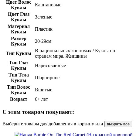
Цвет Волос
Каштановые
Куклы
Цвет Глаз
Зеленые
Куклы
Материал
Пластик
Куклы
Размер
20-29см
Куклы
В национальных костюмах / Куклы по
Тип Куклы
странам мира, Женщины
Тип Глаз
Нарисованные
Куклы
Тип Тела
Шарнирное
Куклы
Тип Волос
Вшитые
Куклы
Возраст
6+ лет
С этим товаром покупают:
Выберите товары для добавления в корзину или
выбрать все