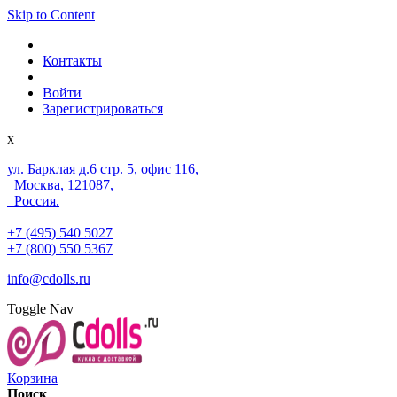
Skip to Content
Контакты
Войти
Зарегистрироваться
x
ул. Барклая д.6 стр. 5, офис 116,
Москва, 121087,
Россия.
+7 (495) 540 5027
+7 (800) 550 5367
info@cdolls.ru
Toggle Nav
Корзина
Поиск