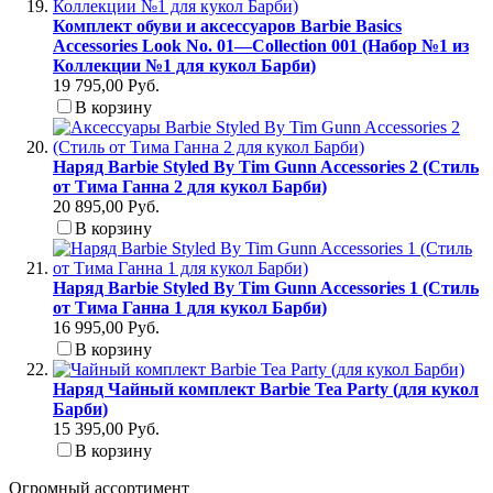
Комплект обуви и аксессуаров Barbie Basics
Accessories Look No. 01—Collection 001 (Набор №1 из
Коллекции №1 для кукол Барби)
19 795,00 Руб.
В корзину
Наряд Barbie Styled By Tim Gunn Accessories 2 (Стиль
от Тима Ганна 2 для кукол Барби)
20 895,00 Руб.
В корзину
Наряд Barbie Styled By Tim Gunn Accessories 1 (Стиль
от Тима Ганна 1 для кукол Барби)
16 995,00 Руб.
В корзину
Наряд Чайный комплект Barbie Tea Party (для кукол
Барби)
15 395,00 Руб.
В корзину
Огромный ассортимент