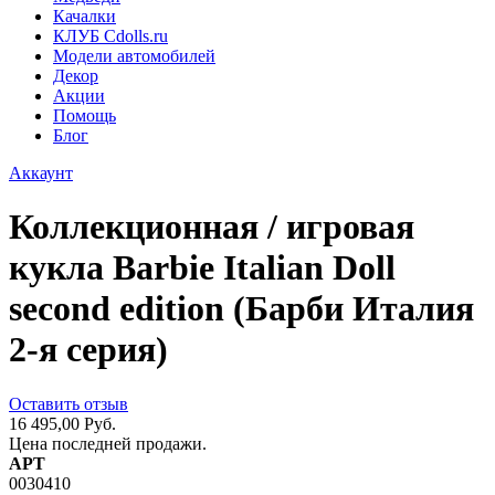
Качалки
КЛУБ Cdolls.ru
Модели автомобилей
Декор
Акции
Помощь
Блог
Аккаунт
Коллекционная / игровая
кукла Barbie Italian Doll
second edition (Барби Италия
2-я серия)
Оставить отзыв
16 495,00 Руб.
Цена последней продажи.
АРТ
0030410