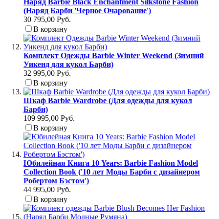
Наряд Barbie Black Enchantment Silkstone Fashion
(Наряд Барби 'Черное Очарование')
30 795,00 Руб.
В корзину
Комплект Одежды Barbie Winter Weekend (Зимний
Уикенд для кукол Барби)
32 995,00 Руб.
В корзину
Шкаф Barbie Wardrobe (Для одежды для кукол
Барби)
109 995,00 Руб.
В корзину
Юбилейная Книга 10 Years: Barbie Fashion Model
Collection Book ('10 лет Моды Барби с дизайнером
Робертом Бэстом')
44 995,00 Руб.
В корзину