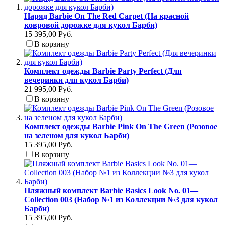
Наряд Barbie On The Red Carpet (На красной
ковровой дорожке для кукол Барби)
15 395,00 Руб.
В корзину
Комплект одежды Barbie Party Perfect (Для
вечеринки для кукол Барби)
21 995,00 Руб.
В корзину
Комплект одежды Barbie Pink On The Green (Розовое
на зеленом для кукол Барби)
15 395,00 Руб.
В корзину
Пляжный комплект Barbie Basics Look No. 01—
Collection 003 (Набор №1 из Коллекции №3 для кукол
Барби)
15 395,00 Руб.