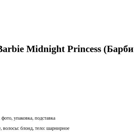
arbie Midnight Princess (Барб
 фото, упаковка, подставка
, волосы: блонд, тело: шарнирное