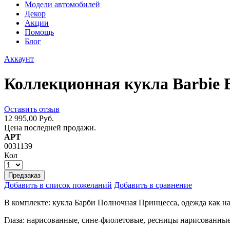
Модели автомобилей
Декор
Акции
Помощь
Блог
Аккаунт
Коллекционная кукла Barbie B
Оставить отзыв
12 995,00 Руб.
Цена последней продажи.
АРТ
0031139
Кол
Предзаказ
Добавить в список пожеланий
Добавить в сравнение
В комплекте: кукла Барби Полночная Принцесса, одежда как на
Глаза: нарисованные, сине-фиолетовые, ресницы нарисованные