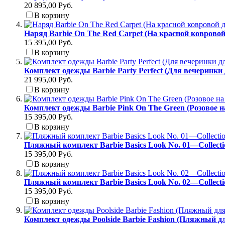
20 895,00 Руб.
В корзину
Наряд Barbie On The Red Carpet (На красной коврово
15 395,00 Руб.
В корзину
Комплект одежды Barbie Party Perfect (Для вечеринки
21 995,00 Руб.
В корзину
Комплект одежды Barbie Pink On The Green (Розовое н
15 395,00 Руб.
В корзину
Пляжный комплект Barbie Basics Look No. 01—Collect
15 395,00 Руб.
В корзину
Пляжный комплект Barbie Basics Look No. 02—Collect
15 395,00 Руб.
В корзину
Комплект одежды Poolside Barbie Fashion (Пляжный д