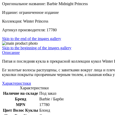
Оригинальное название: Barbie Midnight Princess
Издание: ограниченное издание
Коллекция: Winter Princess
Артикул производителя: 17780
Skip to the end of the images gallery
Skip to the beginning of the images gallery
Описание
Пятая и последняя кукла в прекрасной коллекции кукол Winter Pr
Ее золотые волосы распущены, с завитками вокруг лица и пле
куколки покрыты прозрачным черным тюлем, а пышная юбка 
Характеристики
Характеристики
Наличие на складе
Под заказ
Бренд
Barbie / Барби
MPN
17780
Цвет Волос Куклы
Блонд