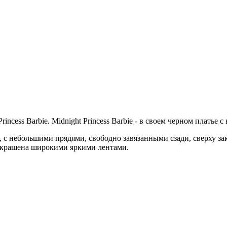
incess Barbie. Midnight Princess Barbie - в своем черном платье 
ч, с небольшими прядями, свободно завязанными сзади, сверху 
украшена широкими яркими лентами.