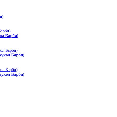
и)
ол Барби)
 кукол Барби)
 кукол Барби)