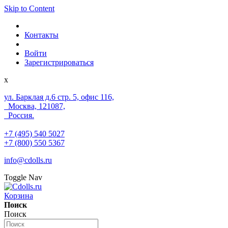
Skip to Content
Контакты
Войти
Зарегистрироваться
x
ул. Барклая д.6 стр. 5, офис 116,
Москва, 121087,
Россия.
+7 (495) 540 5027
+7 (800) 550 5367
info@cdolls.ru
Toggle Nav
Корзина
Поиск
Поиск