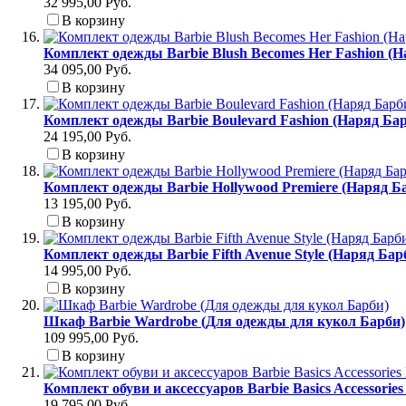
32 995,00 Руб.
В корзину
Комплект одежды Barbie Blush Becomes Her Fashion (
34 095,00 Руб.
В корзину
Комплект одежды Barbie Boulevard Fashion (Наряд Б
24 195,00 Руб.
В корзину
Комплект одежды Barbie Hollywood Premiere (Наряд Б
13 195,00 Руб.
В корзину
Комплект одежды Barbie Fifth Avenue Style (Наряд Ба
14 995,00 Руб.
В корзину
Шкаф Barbie Wardrobe (Для одежды для кукол Барби)
109 995,00 Руб.
В корзину
Комплект обуви и аксессуаров Barbie Basics Accessori
19 795,00 Руб.