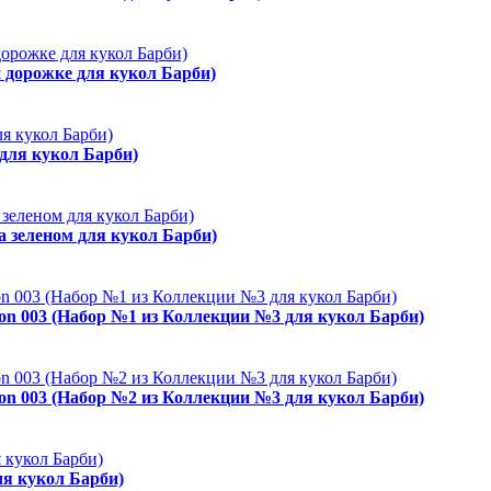
й дорожке для кукол Барби)
 для кукол Барби)
а зеленом для кукол Барби)
ion 003 (Набор №1 из Коллекции №3 для кукол Барби)
ion 003 (Набор №2 из Коллекции №3 для кукол Барби)
ля кукол Барби)