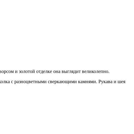
с ворсом и золотой отделке она выглядит великолепно.
заколка с разноцветными сверкающими камнями. Рукава и шея