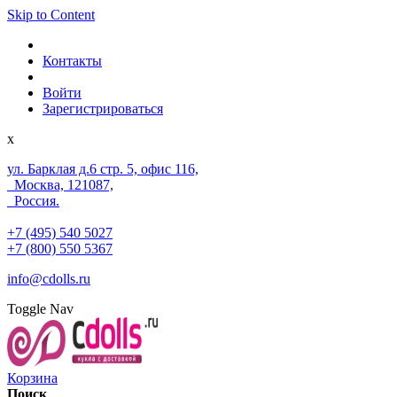
Skip to Content
Контакты
Войти
Зарегистрироваться
x
ул. Барклая д.6 стр. 5, офис 116,
Москва, 121087,
Россия.
+7 (495) 540 5027
+7 (800) 550 5367
info@cdolls.ru
Toggle Nav
Корзина
Поиск