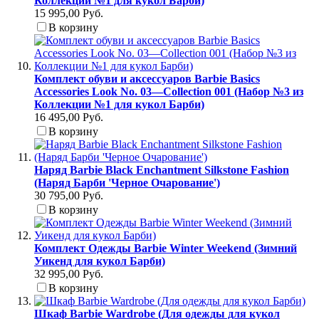
Коллекции №1 для кукол Барби)
15 995,00 Руб.
В корзину
Комплект обуви и аксессуаров Barbie Basics
Accessories Look No. 03—Collection 001 (Набор №3 из
Коллекции №1 для кукол Барби)
16 495,00 Руб.
В корзину
Наряд Barbie Black Enchantment Silkstone Fashion
(Наряд Барби 'Черное Очарование')
30 795,00 Руб.
В корзину
Комплект Одежды Barbie Winter Weekend (Зимний
Уикенд для кукол Барби)
32 995,00 Руб.
В корзину
Шкаф Barbie Wardrobe (Для одежды для кукол