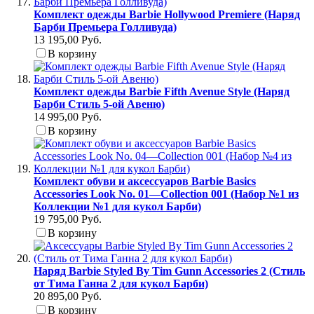
Комплект одежды Barbie Hollywood Premiere (Наряд
Барби Премьера Голливуда)
13 195,00 Руб.
В корзину
Комплект одежды Barbie Fifth Avenue Style (Наряд
Барби Стиль 5-ой Авеню)
14 995,00 Руб.
В корзину
Комплект обуви и аксессуаров Barbie Basics
Accessories Look No. 01—Collection 001 (Набор №1 из
Коллекции №1 для кукол Барби)
19 795,00 Руб.
В корзину
Наряд Barbie Styled By Tim Gunn Accessories 2 (Стиль
от Тима Ганна 2 для кукол Барби)
20 895,00 Руб.
В корзину