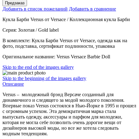
Предзаказ
Добавить в список пожеланий
Добавить в сравнение
Кукла Барби Versus от Versace / Коллекционная кукла Барби
Серия: Золотая / Gold label
В комплекте: Кукла Барби Versus от Versace, одежда как на
фото, подставка, сертификат подлинности, упаковка
Оригинальное название: Versus Versace Barbie Doll
Skip to the end of the images gallery
Skip to the beginning of the images gallery
Описание
Versus – молодежный брэнд Версаче созданный для
динамичного и следящего за модой молодого поколения.
Впервые показ Versus состоялся в Нью-Йорке в 1995 и прошел
с огромным успехом. Эта демократичная марка стала
выпускать одежду, аксессуары и парфюм для молодежи,
которая не могла себе позволить очень дорогие вещи от
дизайнеров высокой моды, но все же хотела следовать
модным тенденциям.