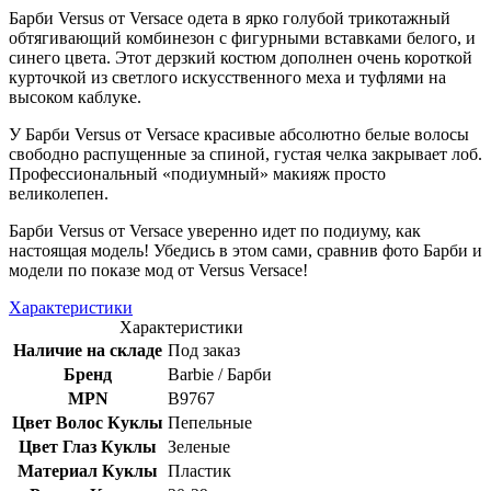
Барби Versus от Versace одета в ярко голубой трикотажный
обтягивающий комбинезон с фигурными вставками белого, и
синего цвета. Этот дерзкий костюм дополнен очень короткой
курточкой из светлого искусственного меха и туфлями на
высоком каблуке.
У Барби Versus от Versace красивые абсолютно белые волосы
свободно распущенные за спиной, густая челка закрывает лоб.
Профессиональный «подиумный» макияж просто
великолепен.
Барби Versus от Versace уверенно идет по подиуму, как
настоящая модель! Убедись в этом сами, сравнив фото Барби и
модели по показе мод от Versus Versace!
Характеристики
Характеристики
Наличие на складе
Под заказ
Бренд
Barbie / Барби
MPN
B9767
Цвет Волос Куклы
Пепельные
Цвет Глаз Куклы
Зеленые
Материал Куклы
Пластик