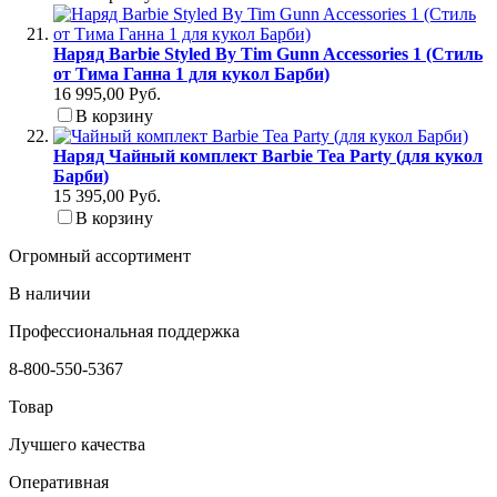
Наряд Barbie Styled By Tim Gunn Accessories 1 (Стиль
от Тима Ганна 1 для кукол Барби)
16 995,00 Руб.
В корзину
Наряд Чайный комплект Barbie Tea Party (для кукол
Барби)
15 395,00 Руб.
В корзину
Огромный ассортимент
В наличии
Профессиональная поддержка
8-800-550-5367
Товар
Лучшего качества
Оперативная