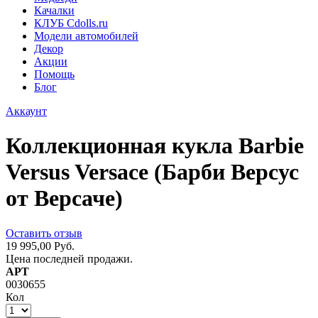
Качалки
КЛУБ Cdolls.ru
Модели автомобилей
Декор
Акции
Помощь
Блог
Аккаунт
Коллекционная кукла Barbie
Versus Versace (Барби Версус
от Версаче)
Оставить отзыв
19 995,00 Руб.
Цена последней продажи.
АРТ
0030655
Кол