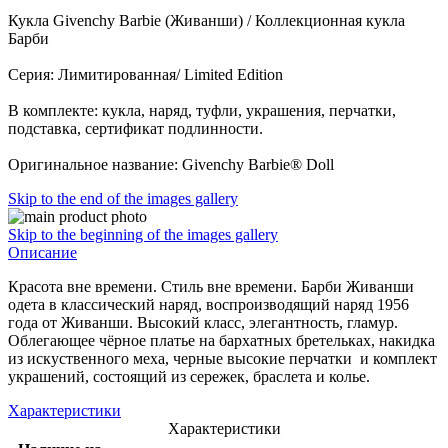
Кукла Givenchy Barbie (Живанши) / Коллекционная кукла
Барби
Серия: Лимитированная/ Limited Edition
В комплекте: кукла, наряд, туфли, украшения, перчатки,
подставка, сертификат подлинности.
Оригинальное название: Givenchy Barbie® Doll
Skip to the end of the images gallery
Skip to the beginning of the images gallery
Описание
Красота вне времени. Стиль вне времени. Барби Живанши
одета в классический наряд, воспроизводящий наряд 1956
года от Живанши. Высокий класс, элегантность, гламур.
Облегающее чёрное платье на бархатных бретельках, накидка
из искуственного меха, черные высокие перчатки и комплект
украшений, состоящий из сережек, браслета и колье.
Характеристики
Характеристики