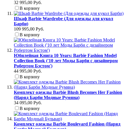
32 995,00 Руб.
В корзину
Шкаф Barbie Wardrobe (Для одежды для кукол
Барби)
109 995,00 Руб.
В корзину
Юбилейная Книга 10 Years: Barbie Fashion Model
Collection Book ('10 лет Моды Барби с дизайнером
Робертом Бэстом')
44 995,00 Руб.
В корзину
Комплект одежды Barbie Blush Becomes Her Fashion
(Наряд Барби Модные Румяна)
34 095,00 Руб.
В корзину
Комплект одежды Barbie Boulevard Fashion (Наряд