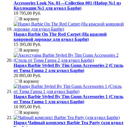
Accessories Look No. 01—Collection 001 (Набор №1 из
Коллекции №1 для кукол Барби)
19 795,00 Руб.
В корзину
Наряд Barbie On The Red Carpet (На красной
ковровой дорожке для кукол Барби)
15 395,00 Руб.
В корзину
Наряд Barbie Styled By Tim Gunn Accessories 2 (Стиль
от Тима Ганна 2 для кукол Барби)
20 895,00 Руб.
В корзину
Наряд Barbie Styled By Tim Gunn Accessories 1 (Стиль
от Тима Ганна 1 для кукол Барби)
16 995,00 Руб.
В корзину
Наряд Чайный комплект Barbie Tea Party (для кукол