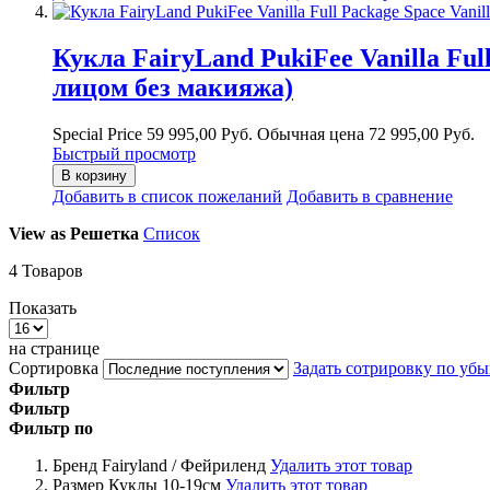
Кукла FairyLand PukiFee Vanilla F
лицом без макияжа)
Special Price
59 995,00 Руб.
Обычная цена
72 995,00 Руб.
Быстрый просмотр
В корзину
Добавить в список пожеланий
Добавить в сравнение
View as
Решетка
Список
4
Товаров
Показать
на странице
Сортировка
Задать сотрировку по уб
Фильтр
Фильтр
Фильтр по
Бренд
Fairyland / Фейриленд
Удалить этот товар
Размер Куклы
10-19см
Удалить этот товар