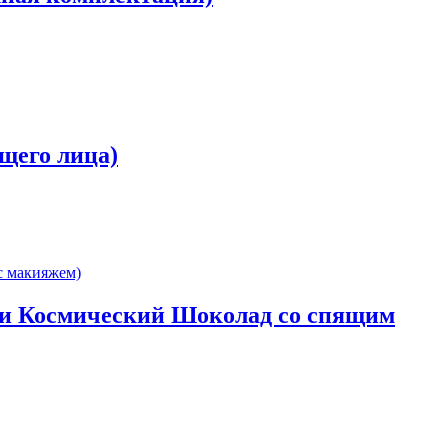
ящего лица)
иФи Космический Шоколад со спящим