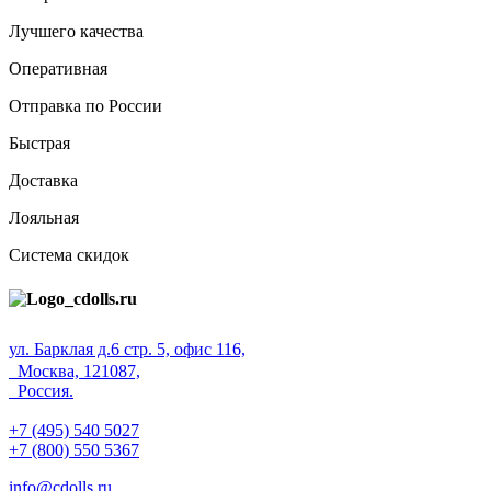
Лучшего качества
Оперативная
Отправка по России
Быстрая
Доставка
Лояльная
Система скидок
ул. Барклая д.6 стр. 5, офис 116,
Москва, 121087,
Россия.
+7 (495) 540 5027
+7 (800) 550 5367
info@cdolls.ru