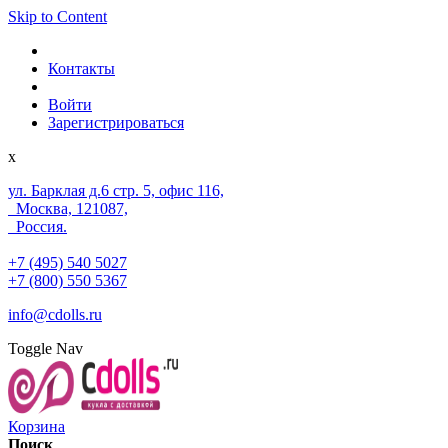
Skip to Content
Контакты
Войти
Зарегистрироваться
x
ул. Барклая д.6 стр. 5, офис 116,
Москва, 121087,
Россия.
+7 (495) 540 5027
+7 (800) 550 5367
info@cdolls.ru
Toggle Nav
Корзина
Поиск