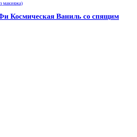
укиФи Космическая Ваниль cо спящим