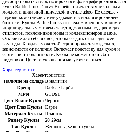
демострировать стиль, позировать и фотографироваться. Эта
кукла Barbie Looks Curvy Brunette отличается уникальным
молдом и шикарной прической в ​​стиле афро. Ее одежда -
черный комбинезон с недоуздками и металлизированные
ботинки. Куклы Barbie Looks со свежим внешним видом и
индивидуальным стилем станут идеальным подарком для
стилистов, поклонников моды и коллекционеров Barbie.
Откройте для себя их все, чтобы создать стиль для всей
команды. Каждая кукла этой серии продается отдельно, в
зависимости от наличия. Включает подставку для кукол и
сертификат подлинности. Кукла не может стоять без
подставки. Цвета и украшения могут отличаться.
Характеристики
Характеристики
Наличие на складе
В наличии
Бренд
Barbie / Барби
MPN
GTD91
Цвет Волос Куклы
Черные
Цвет Глаз Куклы
Карие
Материал Куклы
Пластик
Размер Куклы
20-29см
Тип Куклы
Женщины, Фэшн куклы