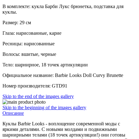
В комплекте: кукла Барби Лукс брюнетка, подставка для
куклы.
Размер: 29 см
Глаза: нарисованные, карие
Ресницы: нарисованные
Волосы: вшитые, черные
Тело: шарнирное, 18 точек артикуляции
Официальное название: Barbie Looks Doll Curvy Brunette
Номер производителя: GTD91
Skip to the end of the images gallery
Skip to the beginning of the images gallery
Описание
Куклы Barbie Looks - воплощение современной моды с
яркими деталями. С новыми молдами и подвижными
шарнирными телами (18 точек артикуляции!) они готовы