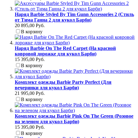
Наряд Barbie Styled By Tim Gunn Accessories 2 (Стиль
от Тима Ганна 2 для кукол Барби)
20 895,00 Руб.
В корзину
Наряд Barbie On The Red Carpet (На красной
ковровой дорожке для кукол Барби)
15 395,00 Руб.
В корзину
Комплект одежды Barbie Party Perfect (Для
вечеринки для кукол Барби)
21 995,00 Руб.
В корзину
Комплект одежды Barbie Pink On The Green (Розовое
на зеленом для кукол Барби)
15 395,00 Руб.
В корзину