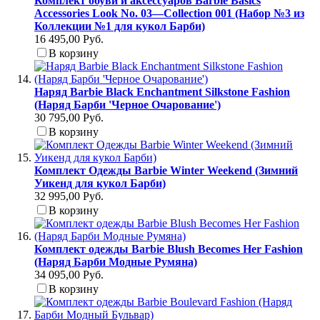
Комплект обуви и аксессуаров Barbie Basics
Accessories Look No. 03—Collection 001 (Набор №3 из
Коллекции №1 для кукол Барби)
16 495,00 Руб.
В корзину
Наряд Barbie Black Enchantment Silkstone Fashion
(Наряд Барби 'Черное Очарование')
30 795,00 Руб.
В корзину
Комплект Одежды Barbie Winter Weekend (Зимний
Уикенд для кукол Барби)
32 995,00 Руб.
В корзину
Комплект одежды Barbie Blush Becomes Her Fashion
(Наряд Барби Модные Румяна)
34 095,00 Руб.
В корзину