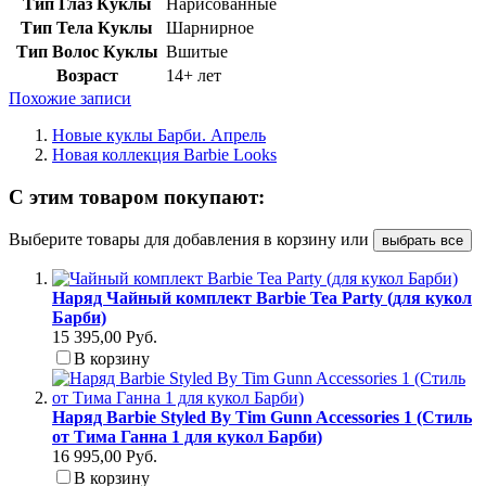
Тип Глаз Куклы
Нарисованные
Тип Тела Куклы
Шарнирное
Тип Волос Куклы
Вшитые
Возраст
14+ лет
Похожие записи
Новые куклы Барби. Апрель
Новая коллекция Barbie Looks
С этим товаром покупают:
Выберите товары для добавления в корзину или
выбрать все
Наряд Чайный комплект Barbie Tea Party (для кукол
Барби)
15 395,00 Руб.
В корзину
Наряд Barbie Styled By Tim Gunn Accessories 1 (Стиль
от Тима Ганна 1 для кукол Барби)
16 995,00 Руб.
В корзину