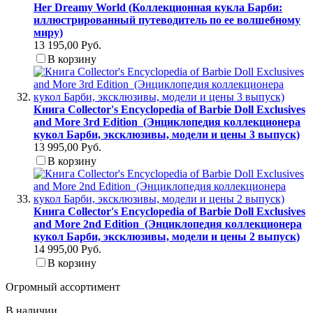
Her Dreamy World (Коллекционная кукла Барби:
иллюстрированный путеводитель по ее волшебному
миру)
13 195,00 Руб.
В корзину
Книга Collector's Encyclopedia of Barbie Doll Exclusives
and More 3rd Edition (Энциклопедия коллекционера
кукол Барби, эксклюзивы, модели и цены 3 выпуск)
13 995,00 Руб.
В корзину
Книга Collector's Encyclopedia of Barbie Doll Exclusives
and More 2nd Edition (Энциклопедия коллекционера
кукол Барби, эксклюзивы, модели и цены 2 выпуск)
14 995,00 Руб.
В корзину
Огромный ассортимент
В наличии