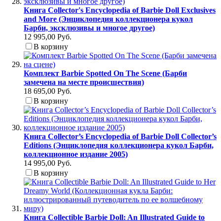
Книга Collector's Encyclopedia of Barbie Doll Exclusives
and More (Энциклопедия коллекционера кукол
Барби, эксклюзивы и многое другое)
12 995,00 Руб.
В корзину
Комплект Barbie Spotted On The Scene (Барби
замечена на месте происшествия)
18 695,00 Руб.
В корзину
Книга Collector’s Encyclopedia of Barbie Doll Collector’s
Editions (Энциклопедия коллекционера кукол Барби,
коллекционное издание 2005)
14 995,00 Руб.
В корзину
Книга Collectible Barbie Doll: An Illustrated Guide to