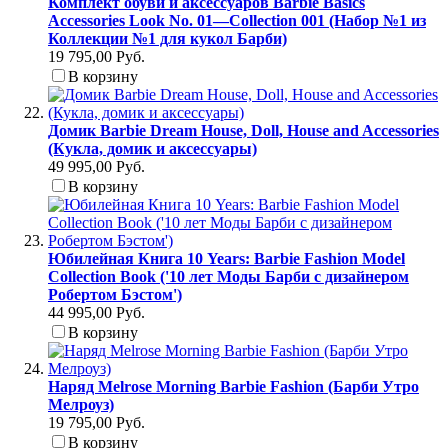
Комплект обуви и аксессуаров Barbie Basics
Accessories Look No. 01—Collection 001 (Набор №1 из
Коллекции №1 для кукол Барби)
19 795,00 Руб.
В корзину
Домик Barbie Dream House, Doll, House and Accessories
(Кукла, домик и аксессуары)
49 995,00 Руб.
В корзину
Юбилейная Книга 10 Years: Barbie Fashion Model
Collection Book ('10 лет Моды Барби с дизайнером
Робертом Бэстом')
44 995,00 Руб.
В корзину
Наряд Melrose Morning Barbie Fashion (Барби Утро
Мелроуз)
19 795,00 Руб.
В корзину