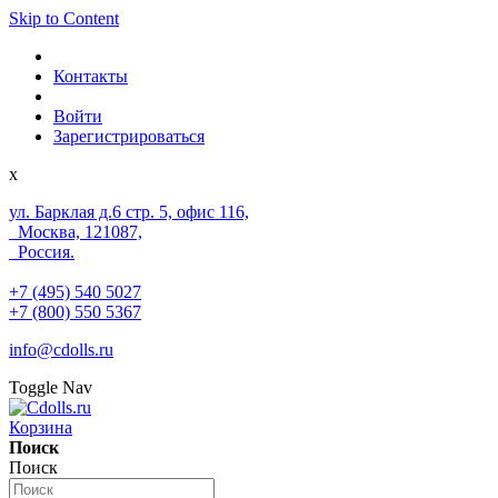
Skip to Content
Контакты
Войти
Зарегистрироваться
x
ул. Барклая д.6 стр. 5, офис 116,
Москва, 121087,
Россия.
+7 (495) 540 5027
+7 (800) 550 5367
info@cdolls.ru
Toggle Nav
Корзина
Поиск
Поиск