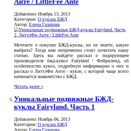
Анте / LittleFee Ante
Добавлено:
Ноябрь 13, 2013
Категории:
О куклах БЖД
Автор:
Елена Газарова
Мечтаете о покупке БЖД-куклы, но не знаете, какую
выбрать? Тогда вам непременно стоит почитать нашу
статью. Здесь вы найдёте рассказ о лидирующем
производителе бжд-кукол Fairyland / Фейриленд, об
особенностях кукол, подробную информацию о них и
рассказ о ЛиттлФи Анте - кукле, с которой чаще всего
начинается знакомтство с БЖД.
Читать далее »
Уникальные подвижные БЖД-
куклы Fairyland. Часть 1
Добавлено:
Ноябрь 06, 2013
Категории:
О куклах БЖД
Автор:
Елена Газарова