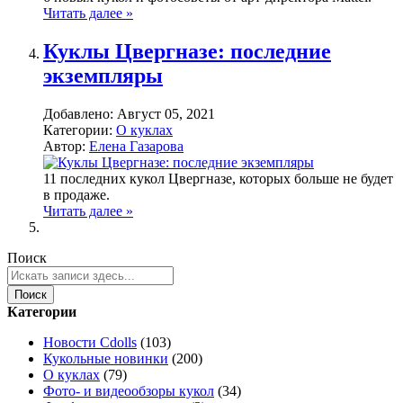
Читать далее »
Куклы Цвергназе: последние
экземпляры
Добавлено:
Август 05, 2021
Категории:
О куклах
Автор:
Елена Газарова
11 последних кукол Цвергназе, которых больше не будет
в продаже.
Читать далее »
Поиск
Поиск
Категории
Новости Cdolls
(103)
Кукольные новинки
(200)
О куклах
(79)
Фото- и видеообзоры кукол
(34)