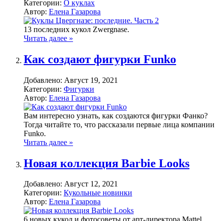
Категории:
О куклах
Автор:
Елена Газарова
13 последних кукол Zwergnase.
Читать далее »
Как создают фигурки Funko
Добавлено:
Август 19, 2021
Категории:
Фигурки
Автор:
Елена Газарова
Вам интересно узнать, как создаются фигурки Фанко?
Тогда читайте то, что рассказали первые лица компании
Funko.
Читать далее »
Новая коллекция Barbie Looks
Добавлено:
Август 12, 2021
Категории:
Кукольные новинки
Автор:
Елена Газарова
6 новых кукол и фотосоветы от арт-директора Mattel.