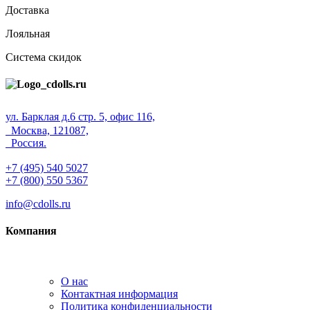
Доставка
Лояльная
Система скидок
ул. Барклая д.6 стр. 5, офис 116,
Москва, 121087,
Россия.
+7 (495) 540 5027
+7 (800) 550 5367
info@cdolls.ru
Компания
О нас
Контактная информация
Политика конфиденциальности