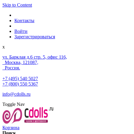
Skip to Content
Контакты
Войти
Зарегистрироваться
x
ул. Барклая д.6 стр. 5, офис 116,
Москва, 121087,
Россия.
+7 (495) 540 5027
+7 (800) 550 5367
info@cdolls.ru
Toggle Nav
Корзина
Поиск