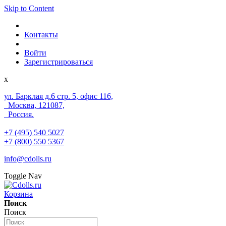
Skip to Content
Контакты
Войти
Зарегистрироваться
x
ул. Барклая д.6 стр. 5, офис 116,
Москва, 121087,
Россия.
+7 (495) 540 5027
+7 (800) 550 5367
info@cdolls.ru
Toggle Nav
Корзина
Поиск
Поиск