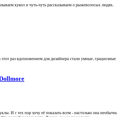
зываем кукол и чуть-чуть рассказываем о рыжеволосых людях.
 этот раз вдохновением для дизайнера стали умные, грациозные 
Dollmore
клы. И с тех пор хочу её показать всем - настолько она необыч