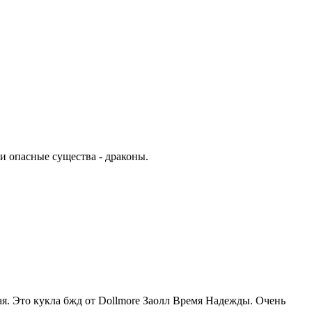
и опасные существа - драконы.
ная. Это кукла бжд от Dollmore Заолл Время Надежды. Очень