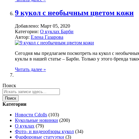
9 кукол с необычным цветом кожи
Добавлено:
Март 05, 2020
Категории:
О куклах Барби
Автор:
Елена Газарова
Сегодня мы предлагаем посмотреть на кукол с необычными
куклы в нашей статье – Барби. Только у этого бренда так
Читать далее »
Поиск
Поиск
Категории
Новости Cdolls
(103)
Кукольные новинки
(200)
О куклах
(79)
Фото- и видеообзоры кукол
(34)
Фарфоровые статуэтки
(3)