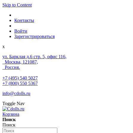
Skip to Content
Контакты
Войти
Зарегистрироваться
x
ул. Барклая д.6 стр. 5, офис 116,
Москва, 121087,
Россия.
+7 (495) 540 5027
+7 (800) 550 5367
info@cdolls.ru
Toggle Nav
Корзина
Поиск
Поиск