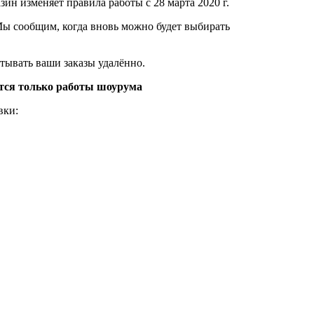
н изменяет правила работы с 28 марта 2020 г.
 Мы сообщим, когда вновь можно будет выбирать
тывать ваши заказы удалённо.
ются только работы шоурума
вки: