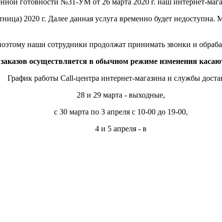
ой готовности №31-УМ от 26 марта 2020 г. наш интернет-магази
тница) 2020 г. Далее данная услуга временно будет недоступна.
 поэтому наши сотрудники продолжат принимать звонки и обраба
 заказов осуществляется в обычном режиме изменения каса
График работы Call-центра интернет-магазина и службы доста
28 и 29 марта - выходные,
с 30 марта по 3 апреля с 10-00 до 19-00,
4 и 5 апреля - в