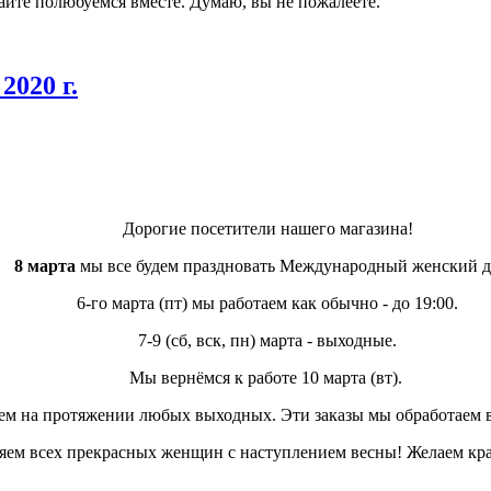
вайте полюбуемся вместе. Думаю, вы не пожалеете.
2020 г.
Дорогие посетители нашего магазина!
8 марта
мы все будем праздновать Международный женский д
6-го марта (пт) мы работаем как обычно - до 19:00.
7-9 (сб, вск, пн) марта - выходные.
Мы вернёмся к работе 10 марта (вт).
ем на протяжении любых выходных. Эти заказы мы обработаем в
яем всех прекрасных женщин с наступлением весны! Желаем кра