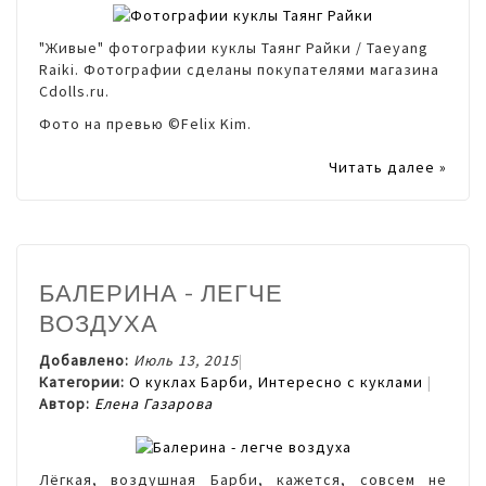
"Живые" фотографии куклы Таянг Райки /
Taeyang
Raiki
. Фотографии сделаны покупателями магазина
Cdolls.ru.
Фото на превью ©Felix Kim.
Читать далее »
БАЛЕРИНА - ЛЕГЧЕ
ВОЗДУХА
Добавлено:
Июль 13, 2015
Категории:
О куклах Барби
,
Интересно с куклами
Автор:
Елена Газарова
Лёгкая, воздушная Барби, кажется, совсем не