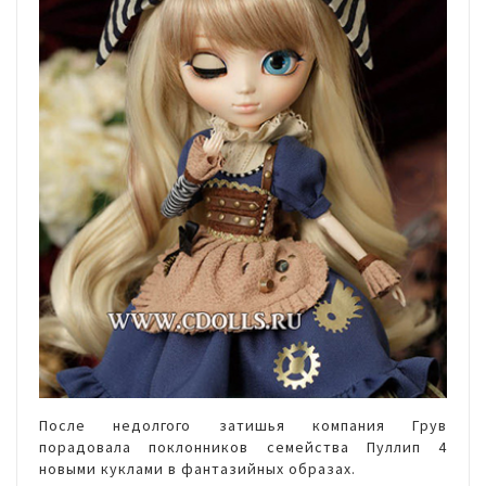
После недолгого затишья компания Грув
порадовала поклонников семейства Пуллип 4
новыми куклами в фантазийных образах.