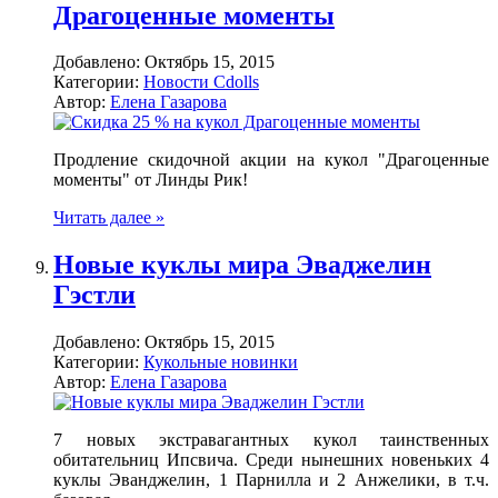
Драгоценные моменты
Добавлено:
Октябрь 15, 2015
Категории:
Новости Cdolls
Автор:
Елена Газарова
Продление скидочной акции на кукол "Драгоценные
моменты" от Линды Рик!
Читать далее »
Новые куклы мира Эваджелин
Гэстли
Добавлено:
Октябрь 15, 2015
Категории:
Кукольные новинки
Автор:
Елена Газарова
7 новых экстравагантных кукол таинственных
обитательниц Ипсвича. Среди нынешних новеньких 4
куклы Эванджелин, 1 Парнилла и 2 Анжелики, в т.ч.