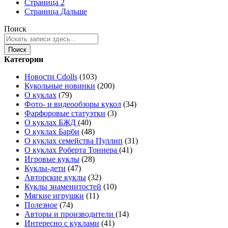
Страница
2
Страница
Дальше
Поиск
Поиск
Категории
Новости Cdolls
(103)
Кукольные новинки
(200)
О куклах
(79)
Фото- и видеообзоры кукол
(34)
Фарфоровые статуэтки
(3)
О куклах БЖД
(40)
О куклах Барби
(48)
О куклах семейства Пуллип
(31)
О куклах Роберта Тоннера
(41)
Игровые куклы
(28)
Куклы-дети
(47)
Авторские куклы
(32)
Куклы знаменитостей
(10)
Мягкие игрушки
(11)
Полезное
(74)
Авторы и производители
(14)
Интересно с куклами
(41)