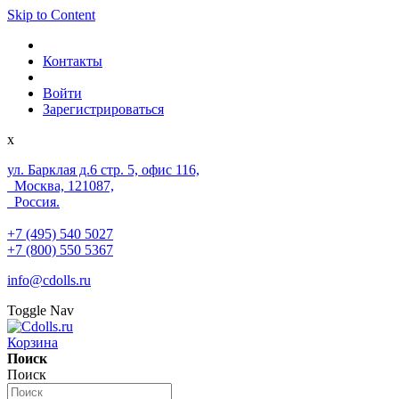
Skip to Content
Контакты
Войти
Зарегистрироваться
x
ул. Барклая д.6 стр. 5, офис 116,
Москва, 121087,
Россия.
+7 (495) 540 5027
+7 (800) 550 5367
info@cdolls.ru
Toggle Nav
Корзина
Поиск
Поиск