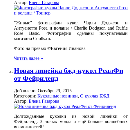
Автор:
Елена Газарова
"Живые" фотографии кукол Чарли Доджсон и
Антуанетта Роза и воланы / Charlie Dodgson and Ruffle
Rose Basic. Фотографии сделаны покупателями
магазина Cdolls.ru.
Фото на превью ©Евгения Иванова
Читать далее »
Новая линейка бжд-кукол РеалФи
от Фейриленд
Добавлено:
Октябрь 29, 2015
Категории:
Кукольные новинки
,
О куклах БЖД
Автор:
Елена Газарова
Долгожданные куколки из новой линейки от
Фейриленд: 3 новых молда и ещё больше волшебных
возможностей!