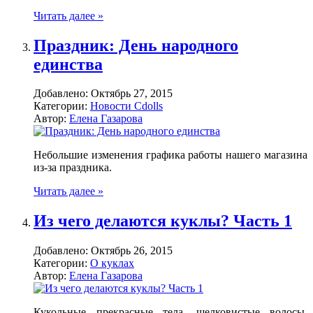
Читать далее »
Праздник: День народного
единства
Добавлено:
Октябрь 27, 2015
Категории:
Новости Cdolls
Автор:
Елена Газарова
Небольшие изменения графика работы нашего магазина
из-за праздника.
Читать далее »
Из чего делаются куклы? Часть 1
Добавлено:
Октябрь 26, 2015
Категории:
О куклах
Автор:
Елена Газарова
Кукольные прекрасные тела, шелковистые волосы,