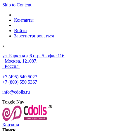
Skip to Content
Контакты
Войти
Зарегистрироваться
x
ул. Барклая д.6 стр. 5, офис 116,
Москва, 121087,
Россия.
+7 (495) 540 5027
+7 (800) 550 5367
info@cdolls.ru
Toggle Nav
Корзина
Поиск