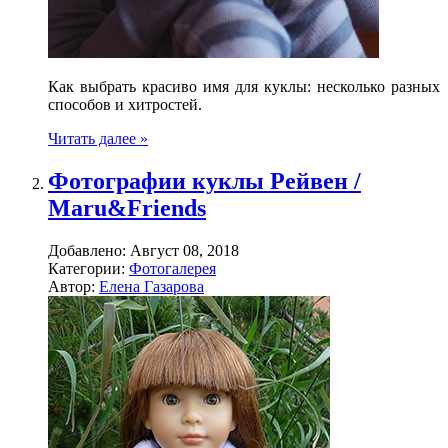
Как выбрать красиво имя для куклы: несколько разных
способов и хитростей.
Читать далее »
Фотографии куклы Рейвен /
Maru&Friends
Добавлено:
Август 08, 2018
Категории:
Фотогалерея
Автор:
Елена Газарова