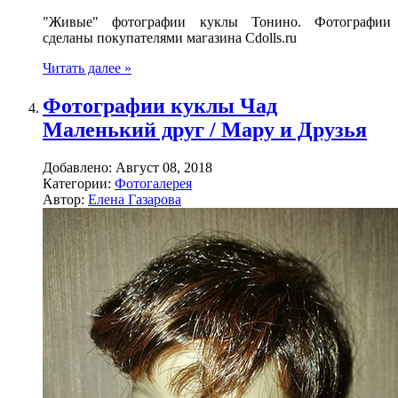
"Живые" фотографии куклы Тонино. Фотографии
сделаны покупателями магазина Cdolls.ru
Читать далее »
Фотографии куклы Чад
Маленький друг / Мару и Друзья
Добавлено:
Август 08, 2018
Категории:
Фотогалерея
Автор:
Елена Газарова