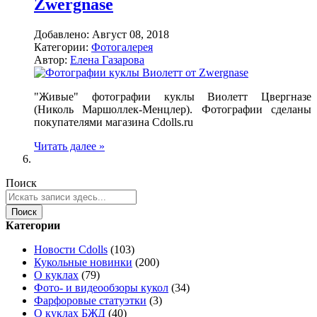
Zwergnase
Добавлено:
Август 08, 2018
Категории:
Фотогалерея
Автор:
Елена Газарова
"Живые" фотографии куклы Виолетт Цвергназе
(Николь Маршоллек-Менцлер). Фотографии сделаны
покупателями магазина Cdolls.ru
Читать далее »
Поиск
Поиск
Категории
Новости Cdolls
(103)
Кукольные новинки
(200)
О куклах
(79)
Фото- и видеообзоры кукол
(34)
Фарфоровые статуэтки
(3)
О куклах БЖД
(40)