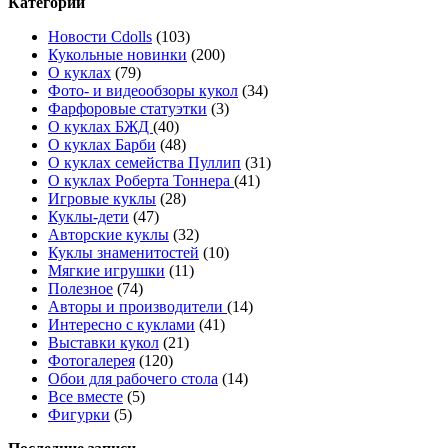
Категории
Новости Cdolls
(103)
Кукольные новинки
(200)
О куклах
(79)
Фото- и видеообзоры кукол
(34)
Фарфоровые статуэтки
(3)
О куклах БЖД
(40)
О куклах Барби
(48)
О куклах семейства Пуллип
(31)
О куклах Роберта Тоннера
(41)
Игровые куклы
(28)
Куклы-дети
(47)
Авторские куклы
(32)
Куклы знаменитостей
(10)
Мягкие игрушки
(11)
Полезное
(74)
Авторы и производители
(14)
Интересно с куклами
(41)
Выставки кукол
(21)
Фотогалерея
(120)
Обои для рабочего стола
(14)
Все вместе
(5)
Фигурки
(5)