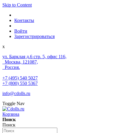
Skip to Content
Контакты
Войти
Зарегистрироваться
x
ул. Барклая д.6 стр. 5, офис 116,
Москва, 121087,
Россия.
+7 (495) 540 5027
+7 (800) 550 5367
info@cdolls.ru
Toggle Nav
Корзина
Поиск
Поиск