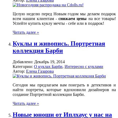
Автор:
Елена Газарова
Целую неделю перед Новым годом мы делаем подарок
всем нашим клиентам -
снижаем цены
на все товары!
Успейте купить куклу мечты - себе или в подарок!
Читать далее »
Куклы и живопись. Портретная
коллекция Барби
Добавлено:
Декабрь 19, 2014
Категории:
О куклах Барби
,
Интересно с куклами
Автор:
Елена Газарова
Сегодня мы предлагаем вам поиграть в детективов и
найти портреты, которые вдохновили дизайнеров на
создание Портретной коллекции Барби.
Читать далее »
Новые юноши от Иплхаус у нас на