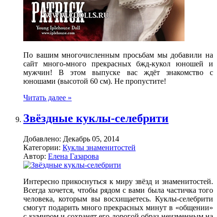
По вашим многочисленным просьбам мы добавили на
сайт много-много прекрасных бжд-кукол юношей и
мужчин! В этом выпуске вас ждёт знакомство с
юношами (высотой 60 см). Не пропустите!
Читать далее »
Звёздные куклы-селебрити
Добавлено:
Декабрь 05, 2014
Категории:
Куклы знаменитостей
Автор:
Елена Газарова
Интересно прикоснуться к миру звёзд и знаменитостей.
Всегда хочется, чтобы рядом с вами была частичка того
человека, которым вы восхищаетесь. Куклы-селебрити
смогут подарить много прекрасных минут в «общении»
с кумиром и сохранят его дорогой образ неизменным на