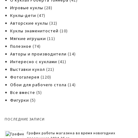
О куклах Роберта Тоннера
(41)
Игровые куклы
(28)
Куклы-дети
(47)
Авторские куклы
(32)
Куклы знаменитостей
(10)
Мягкие игрушки
(11)
Полезное
(74)
Авторы и производители
(14)
Интересно с куклами
(41)
Выставки кукол
(21)
Фотогалерея
(120)
Обои для рабочего стола
(14)
Все вместе
(5)
Фигурки
(5)
ПОСЛЕДНИЕ ЗАПИСИ
График работы магазина во время новогодних