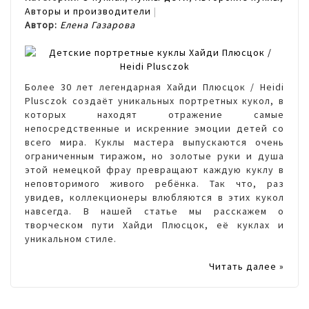
Авторы и производители
Автор:
Елена Газарова
Более 30 лет легендарная Хайди Плюсцок / Heidi
Plusczok создаёт уникальных портретных кукол, в
которых находят отражение самые
непосредственные и искренние эмоции детей со
всего мира. Куклы мастера выпускаются очень
ограниченным тиражом, но золотые руки и душа
этой немецкой фрау превращают каждую куклу в
неповторимого живого ребёнка. Так что, раз
увидев, коллекционеры влюбляются в этих кукол
навсегда. В нашей статье мы расскажем о
творческом пути Хайди Плюсцок, её куклах и
уникальном стиле.
Читать далее »