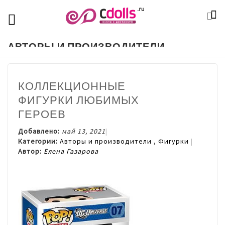
SKIP
К
TOGGLE NAV
П
TO
CONTENT
АВТОРЫ И ПРОИЗВОДИТЕЛИ
КОЛЛЕКЦИОННЫЕ
ФИГУРКИ ЛЮБИМЫХ
ГЕРОЕВ
Добавлено:
май 13, 2021
Категории:
Авторы и производители
,
Фигурки
Автор:
Елена Газарова