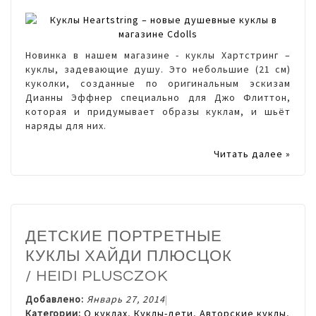
Новинка в нашем магазине - куклы Хартстринг –
куклы, задевающие душу. Это небольшие (21 см)
куколки, созданные по оригинальным эскизам
Дианны Эффнер специально для Джо Флиттон,
которая и придумывает образы куклам, и шьёт
наряды для них.
Читать далее »
ДЕТСКИЕ ПОРТРЕТНЫЕ
КУКЛЫ ХАЙДИ ПЛЮСЦОК
/ HEIDI PLUSCZOK
Добавлено:
Январь 27, 2014
Категории:
О куклах
,
Куклы-дети
,
Авторские куклы
,