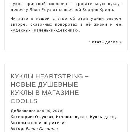
кукол приятный сюрприз – трогательную куклу-
девочку Лили-Роуз от солнечной Бердин Криди.
Читайте в нашей статье об этом удивительном
авторе, сказочных поворотах в её жизни и её
чудесных «маленьких-девочках».
Читать далее »
КУКЛЫ HEARTSTRING –
НОВЫЕ ДУШЕВНЫЕ
КУКЛЫ В МАГАЗИНЕ
CDOLLS
Добавлено:
май 30, 2014
Категории:
О куклах
,
Игровые куклы
,
Куклы-дети
,
Авторы и производители
Автор:
Елена Газарова