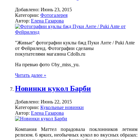
Добавлено:
Июнь 23, 2015
Категории:
Фотогалерея
Автор:
Елена Газарова
"Живые" фотографии куклы бжд Пуки Анте / Puki Ante
от Фейриленд. Фотографии сделаны
покупателями магазина Cdolls.ru
На превью фото ©by_miss_yu.
Читать далее »
Новинки кукол Барби
Добавлено:
Июнь 22, 2015
Категории:
Кукольные новинки
Автор:
Елена Газарова
Компания Маттел порадовала поклонников летним
релизом. 6 ярких, необычных кукол во вкусных образах: