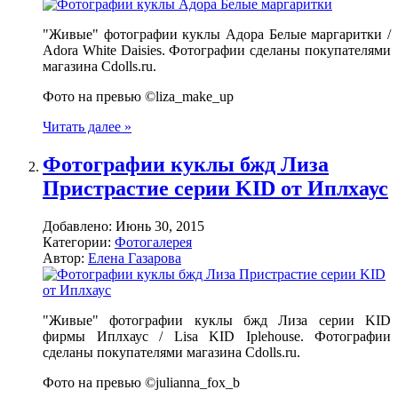
"Живые" фотографии куклы Адора Белые маргаритки /
Adora White Daisies. Фотографии сделаны покупателями
магазина Cdolls.ru.
Фото на превью ©liza_make_up
Читать далее »
Фотографии куклы бжд Лиза
Пристрастие серии KID от Иплхаус
Добавлено:
Июнь 30, 2015
Категории:
Фотогалерея
Автор:
Елена Газарова
"Живые" фотографии куклы бжд Лиза серии KID
фирмы Иплхаус / Lisa KID Iplehouse. Фотографии
сделаны покупателями магазина Cdolls.ru.
Фото на превью ©julianna_fox_b