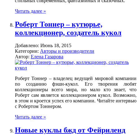
стильных современных, фантазийных и сказочных.
Читать далее »
Роберт Тоннер – кутюрье,
коллекционер, создатель кукол
Добавлено:
Июнь 18, 2015
Категории:
Авторы и производители
Автор:
Елена Газарова
Роберт Тоннер – владелец ведущей мировой компании
по созданию фэшн-кукол. Его творения любят
коллекционеры всего мира, но мало кто знает, что
Роберт сам является коллекционером кукол. Возможно,
в этом и кроется успех его компании. Читайте интервью
с Робертом Тоннером.
Читать далее »
Новые куклы бжд от Фейриленд