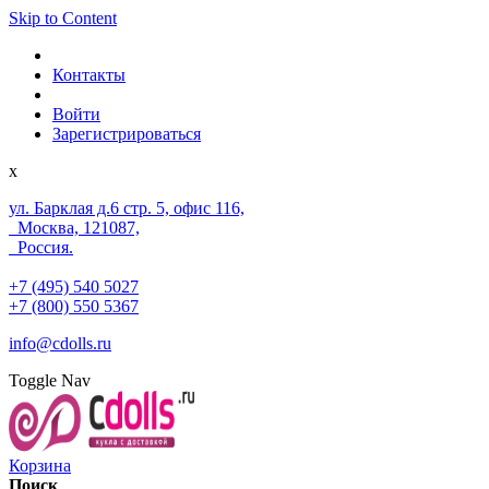
Skip to Content
Контакты
Войти
Зарегистрироваться
x
ул. Барклая д.6 стр. 5, офис 116,
Москва, 121087,
Россия.
+7 (495) 540 5027
+7 (800) 550 5367
info@cdolls.ru
Toggle Nav
Корзина
Поиск