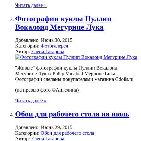
Читать далее »
Фотографии куклы Пуллип
Вокалоид Мегурине Лука
Добавлено:
Июнь 30, 2015
Категории:
Фотогалерея
Автор:
Елена Газарова
"Живые" фотографии куклы Пуллип Вокалоид
Мегурине Лука / Pullip Vocaloid Megurine Luka.
Фотографии сделаны покупателями магазина Cdolls.ru
(на превью фото ©Ангелина)
Читать далее »
Обои для рабочего стола на июль
Добавлено:
Июнь 29, 2015
Категории:
Обои для рабочего стола
Автор:
Елена Газарова